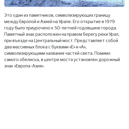
Это один из памятников, символизирующих границу
между Европой и Азией на Урале. Его открытие в 1979
году было приурочено к 50-летней годовщине города.
Памятный знак расположен на правом берегу реки Урал,
при въезде на Центральный мост. Представляет собой
два массивных блока с буквами «Е» и «А»,
символизирующими названия частей света. Помимо
самого обелиска, в центре моста установлен дорожный
знак «Европа-Азия».