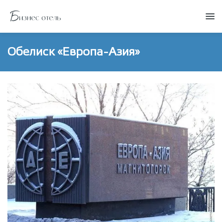
Обелиск «Европа-Азия»