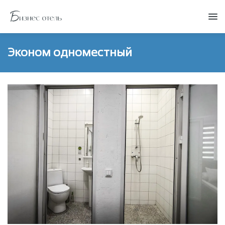
Эконом одноместный