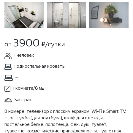
3900
от
₽/сутки
1 человек
1 односпальная кровать
–
1 комната/8 м2
Завтрак
В номере: телевизор с плоским экраном, Wi-Fi и Smart TV,
стол-тумба (для ноутбука), шкаф для одежды,
постельное белье, полотенца, фен, душ, туалет,
туалетно-косметические принадлежности, туалетная